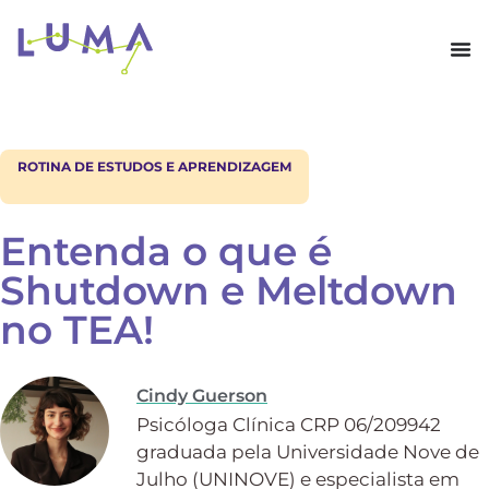
ROTINA DE ESTUDOS E APRENDIZAGEM
Entenda o que é
Shutdown e Meltdown
no TEA!
Cindy Guerson
Psicóloga Clínica CRP 06/209942
graduada pela Universidade Nove de
Julho (UNINOVE) e especialista em