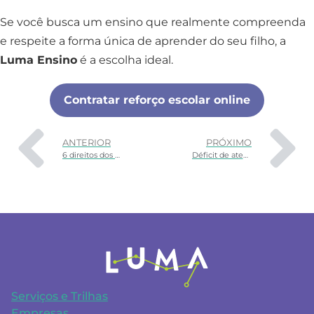
Se você busca um ensino que realmente compreenda
e respeite a forma única de aprender do seu filho, a
Luma Ensino
é a escolha ideal.
Contratar reforço escolar online
ANTERIOR
PRÓXIMO
6 direitos dos autistas que você precisa conhecer!
Déficit de atenção: entenda os principais sinais
Serviços e Trilhas
Empresas