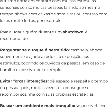
autismo entra em contato com muitos estímulos
sensoriais como: muitas pessoas falando ao mesmo
tempo, shows com caixas de som altas ou contato com
luzes muito fortes, por exemplo.
Para ajudar alguém durante um
shutdown
, é
recomendado:
Perguntar se o toque é permitido:
caso seja, abrace
suavemente e ajude a reduzir a exposição aos
estímulos, cobrindo os ouvidos da pessoa em caso de
barulho excessivo, por exemplo.
Evitar forçar interações:
dê espaço e respeite o tempo
da pessoa, pois, muitas vezes, ela consegue se
recompor sozinha com suas próprias estratégias.
Buscar um ambiente mais tranquilo:
se possível, leve-