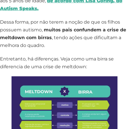
aos 5 anos de idade,
de acordo com Lisa Goring, do
Autism Speaks.
Dessa forma, por não terem a noção de que os filhos
possuem autismo,
muitos pais confundem a crise de
meltdown com birras
, tendo ações que dificultam a
melhora do quadro.
Entretanto, há diferenças. Veja como uma birra se
diferencia de uma crise de meltdown: