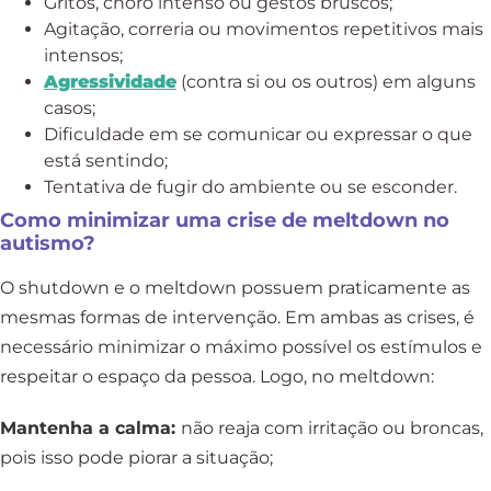
Gritos, choro intenso ou gestos bruscos;
Agitação, correria ou movimentos repetitivos mais
intensos;
Agressividade
(contra si ou os outros) em alguns
casos;
Dificuldade em se comunicar ou expressar o que
está sentindo;
Tentativa de fugir do ambiente ou se esconder.
Como minimizar uma crise de meltdown no
autismo?
O shutdown e o meltdown possuem praticamente as
mesmas formas de intervenção. Em ambas as crises, é
necessário minimizar o máximo possível os estímulos e
respeitar o espaço da pessoa. Logo, no meltdown:
Mantenha a calma:
não reaja com irritação ou broncas,
pois isso pode piorar a situação;